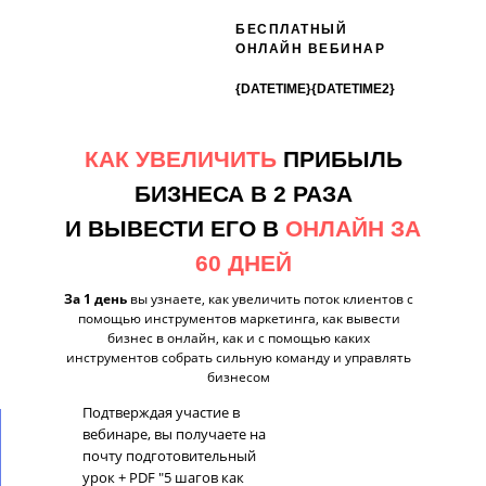
БЕСПЛАТНЫЙ
ОНЛАЙН ВЕБИНАР
{DATETIME}{DATETIME2}
КАК УВЕЛИЧИТЬ
ПРИБЫЛЬ
БИЗНЕСА В 2 РАЗА
И ВЫВЕСТИ ЕГО В
ОНЛАЙН ЗА
60 ДНЕЙ
За 1 день
вы узнаете, как увеличить поток клиентов с
помощью инструментов маркетинга, как вывести
бизнес в онлайн, как и с помощью каких
инструментов собрать сильную команду и управлять
бизнесом
Подтверждая участие в
вебинаре, вы получаете на
почту
подготовительный
урок + PDF "5 шагов как